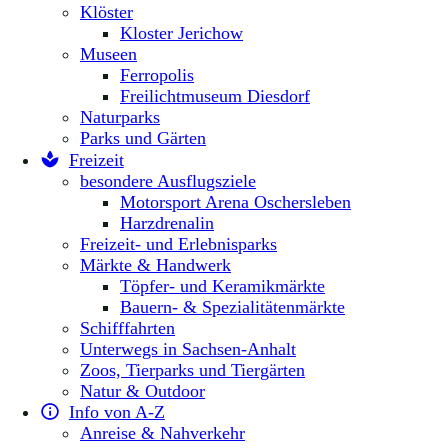
Klöster
Kloster Jerichow
Museen
Ferropolis
Freilichtmuseum Diesdorf
Naturparks
Parks und Gärten
Freizeit
besondere Ausflugsziele
Motorsport Arena Oschersleben
Harzdrenalin
Freizeit- und Erlebnisparks
Märkte & Handwerk
Töpfer- und Keramikmärkte
Bauern- & Spezialitätenmärkte
Schifffahrten
Unterwegs in Sachsen-Anhalt
Zoos, Tierparks und Tiergärten
Natur & Outdoor
Info von A-Z
Anreise & Nahverkehr