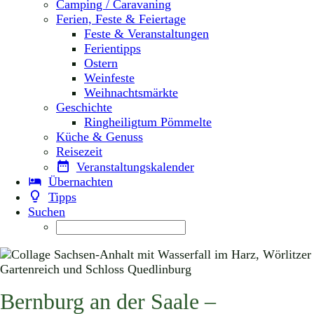
Camping / Caravaning
Ferien, Feste & Feiertage
Feste & Veranstaltungen
Ferientipps
Ostern
Weinfeste
Weihnachtsmärkte
Geschichte
Ringheiligtum Pömmelte
Küche & Genuss
Reisezeit
Veranstaltungskalender
Übernachten
Tipps
Suchen
Bernburg an der Saale –