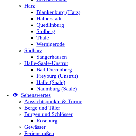
Harz
Blankenburg (Harz)
Halberstadt
Quedlinburg
Stolberg
Thale
Wernigerode
Südharz
Sangerhausen
Halle-Saale-Unstrut
Bad Dürrenberg
Freyburg (Unstrut)
Halle (Saale)
Naumburg (Saale)
Sehenswertes
Aussichtspunkte & Türme
Berge und Täler
Burgen und Schlösser
Roseburg
Gewässer
Ferienstraßen